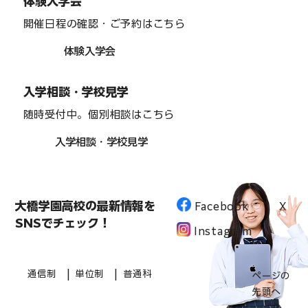
体験入学会
開催日程の確認・ご予約はこちら
体験入学会
入学相談・学校見学
随時受付中。個別相談はこちら
入学相談・学校見学
大橋学園高校の最新情報を
Facebook
X
SNSでチェック！
Instagram
|
|
通信制
単位制
普通科
ページの
先頭へ