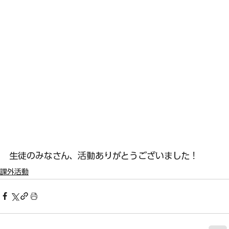
生徒のみなさん、活動ありがとうございました！
課外活動