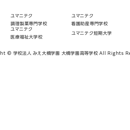
ユマニテク
ユマニテク
調理製菓専門学校
看護助産専門学校
ユマニテク
ユマニテク短期大学
医療福祉大学校
ght © 学校法人 みえ大橋学園 大橋学園高等学校 All Rights Re