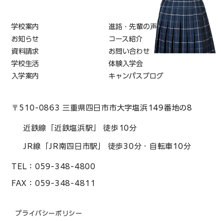
学校案内
進路・先輩の声
お知らせ
コース紹介
資料請求
お問い合わせ
学校生活
体験入学会
入学案内
キャンパスブログ
〒510-0863 三重県四日市市大字塩浜149番地の8
近鉄線「近鉄塩浜駅」 徒歩10分
JR線「JR南四日市駅」 徒歩30分・自転車10分
TEL：
059-348-4800
FAX：
059-348-4811
プライバシーポリシー