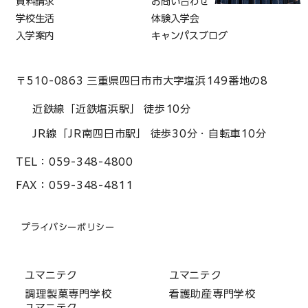
資料請求
お問い合わせ
学校生活
体験入学会
入学案内
キャンパスブログ
〒510-0863 三重県四日市市大字塩浜149番地の8
近鉄線「近鉄塩浜駅」 徒歩10分
JR線「JR南四日市駅」 徒歩30分・自転車10分
TEL：
059-348-4800
FAX：
059-348-4811
プライバシーポリシー
ユマニテク
ユマニテク
調理製菓専門学校
看護助産専門学校
ユマニテク