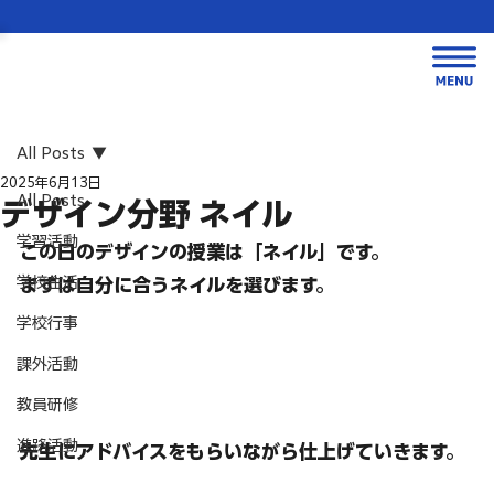
All Posts
2025年6月13日
All Posts
デザイン分野 ネイル
学習活動
この日のデザインの授業
は「ネイル」です。
学校生活
まずは自分に合うネイルを選びます。
学校行事
課外活動
教員研修
進路活動
先生にアドバイスをもらいながら仕上げていきます。