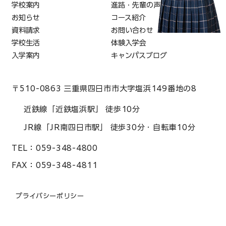
学校案内
進路・先輩の声
お知らせ
コース紹介
資料請求
お問い合わせ
学校生活
体験入学会
入学案内
キャンパスブログ
〒510-0863 三重県四日市市大字塩浜149番地の8
近鉄線「近鉄塩浜駅」 徒歩10分
JR線「JR南四日市駅」 徒歩30分・自転車10分
TEL：
059-348-4800
FAX：
059-348-4811
プライバシーポリシー