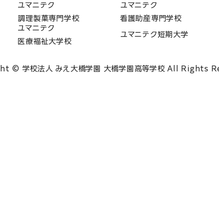
ユマニテク
ユマニテク
調理製菓専門学校
看護助産専門学校
ユマニテク
ユマニテク短期大学
医療福祉大学校
ght © 学校法人 みえ大橋学園 大橋学園高等学校 All Rights Re