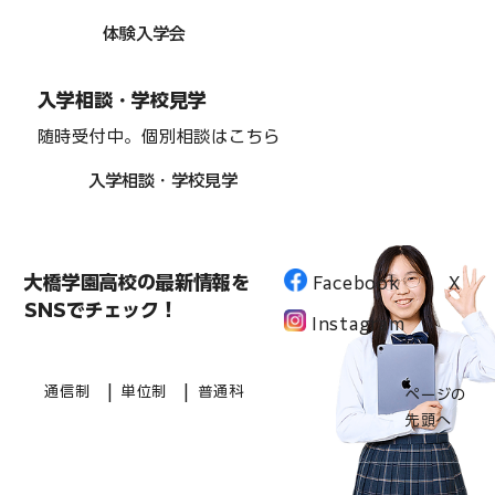
体験入学会
入学相談・学校見学
随時受付中。個別相談はこちら
入学相談・学校見学
大橋学園高校の最新情報を
Facebook
X
SNSでチェック！
Instagram
|
|
通信制
単位制
普通科
ページの
先頭へ