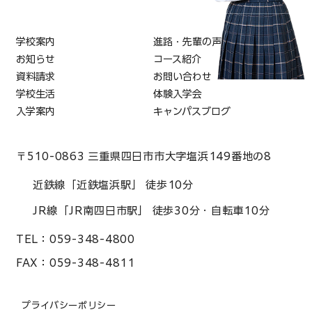
学校案内
進路・先輩の声
お知らせ
コース紹介
資料請求
お問い合わせ
学校生活
体験入学会
入学案内
キャンパスブログ
〒510-0863 三重県四日市市大字塩浜149番地の8
近鉄線「近鉄塩浜駅」 徒歩10分
JR線「JR南四日市駅」 徒歩30分・自転車10分
TEL：
059-348-4800
FAX：
059-348-4811
プライバシーポリシー