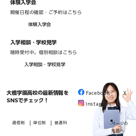
体験入学会
開催日程の確認・ご予約はこちら
体験入学会
入学相談・学校見学
随時受付中。個別相談はこちら
入学相談・学校見学
大橋学園高校の最新情報を
Facebook
X
SNSでチェック！
Instagram
|
|
通信制
単位制
普通科
ページの
先頭へ