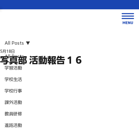
All Posts
5月18日
All Posts
写真部 活動報告１６
学習活動
学校生活
学校行事
課外活動
教員研修
進路活動