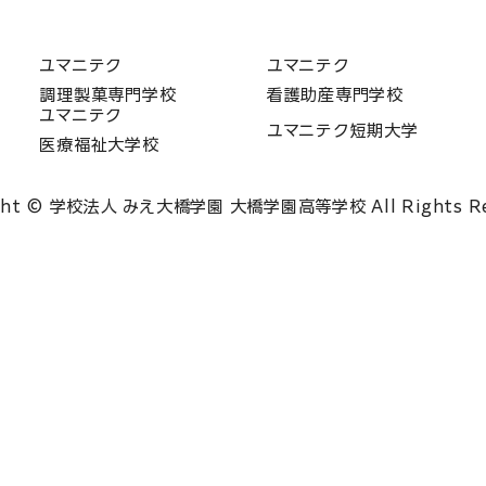
ユマニテク
ユマニテク
調理製菓専門学校
看護助産専門学校
ユマニテク
ユマニテク短期大学
医療福祉大学校
ght © 学校法人 みえ大橋学園 大橋学園高等学校 All Rights Re