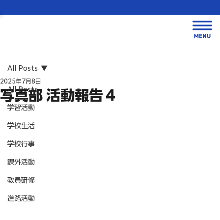
All Posts
2025年7月8日
All Posts
写真部 活動報告４
学習活動
学校生活
学校行事
課外活動
教員研修
進路活動