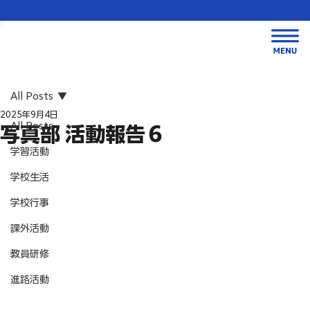
All Posts
2025年9月4日
All Posts
写真部 活動報告６
学習活動
学校生活
学校行事
課外活動
教員研修
進路活動