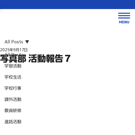
All Posts
2025年9月17日
All Posts
写真部 活動報告７
学習活動
学校生活
学校行事
課外活動
教員研修
進路活動