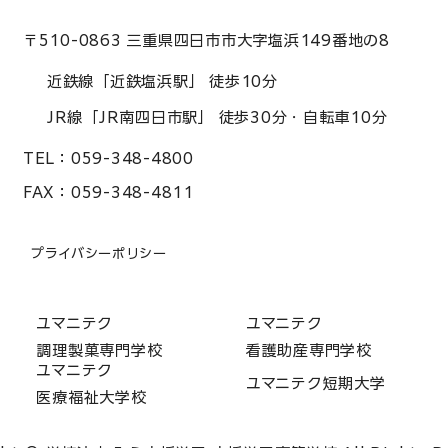
〒510-0863 三重県四日市市大字塩浜149番地の8
近鉄線「近鉄塩浜駅」 徒歩10分
JR線「JR南四日市駅」 徒歩30分・自転車10分
TEL：
059-348-4800
FAX：
059-348-4811
プライバシーポリシー
ユマニテク
ユマニテク
調理製菓専門学校
看護助産専門学校
ユマニテク
ユマニテク短期大学
医療福祉大学校