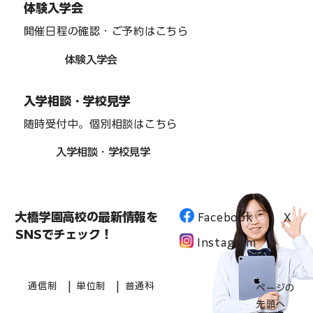
体験入学会
開催日程の確認・ご予約はこちら
体験入学会
入学相談・学校見学
随時受付中。個別相談はこちら
入学相談・学校見学
大橋学園高校の最新情報を
Facebook
X
SNSでチェック！
Instagram
|
|
通信制
単位制
普通科
ページの
先頭へ