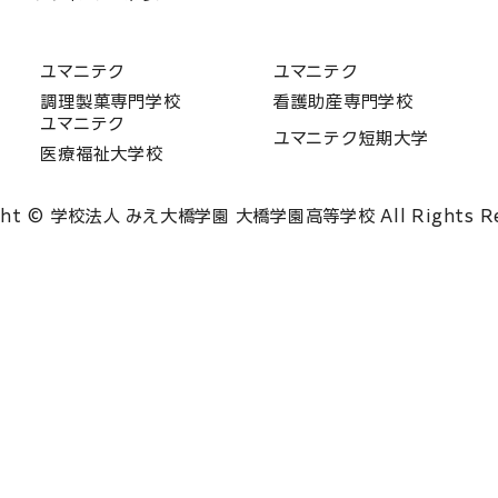
ユマニテク
ユマニテク
調理製菓専門学校
看護助産専門学校
ユマニテク
ユマニテク短期大学
医療福祉大学校
ght © 学校法人 みえ大橋学園 大橋学園高等学校 All Rights Re