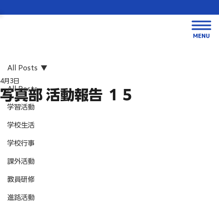
All Posts
4月3日
All Posts
写真部 活動報告 １５
学習活動
学校生活
学校行事
課外活動
教員研修
進路活動