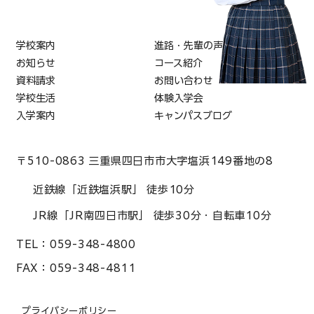
学校案内
進路・先輩の声
お知らせ
コース紹介
資料請求
お問い合わせ
学校生活
体験入学会
入学案内
キャンパスブログ
〒510-0863 三重県四日市市大字塩浜149番地の8
近鉄線「近鉄塩浜駅」 徒歩10分
JR線「JR南四日市駅」 徒歩30分・自転車10分
TEL：
059-348-4800
FAX：
059-348-4811
プライバシーポリシー