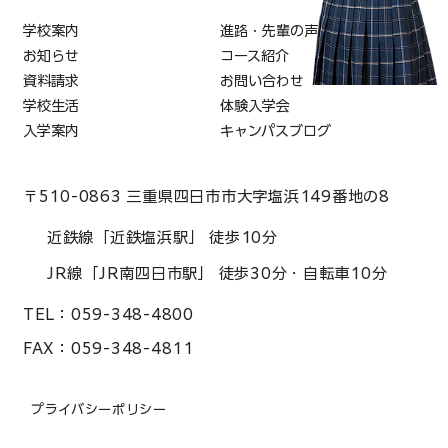
学校案内
進路・先輩の声
お知らせ
コース紹介
資料請求
お問い合わせ
学校生活
体験入学会
入学案内
キャンパスブログ
〒510-0863 三重県四日市市大字塩浜149番地の8
近鉄線「近鉄塩浜駅」 徒歩10分
JR線「JR南四日市駅」 徒歩30分・自転車10分
TEL：
059-348-4800
FAX：
059-348-4811
プライバシーポリシー