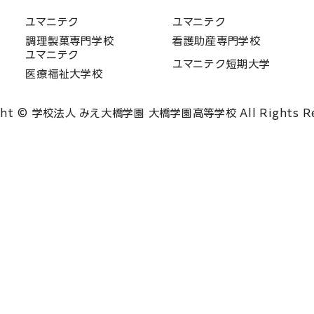
ユマニテク
ユマニテク
調理製菓専門学校
看護助産専門学校
ユマニテク
ユマニテク短期大学
医療福祉大学校
ght © 学校法人 みえ大橋学園 大橋学園高等学校 All Rights Re