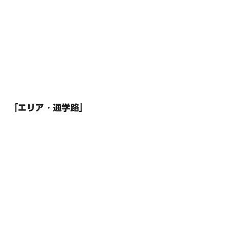
「エリア・通学路」