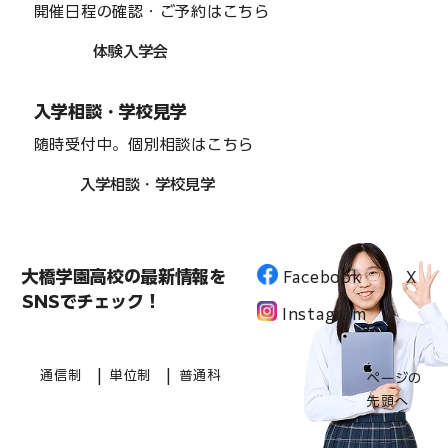
開催日程の確認・ご予約はこちら
体験入学会
入学相談・学校見学
随時受付中。個別相談はこちら
入学相談・学校見学
大橋学園高校の最新情報を
Facebook
X
SNSでチェック！
Instagram
|
|
通信制
単位制
普通科
ページの
先頭へ