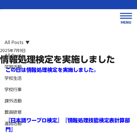
All Posts
2025年7月9日
All Posts
情報処理検定を実施しました
学習活動
この日は情報処理検定を実施しました。
学校生活
学校行事
課外活動
教員研修
『日本語ワープロ検定』『情報処理技能検定表計算部
進路活動
門』