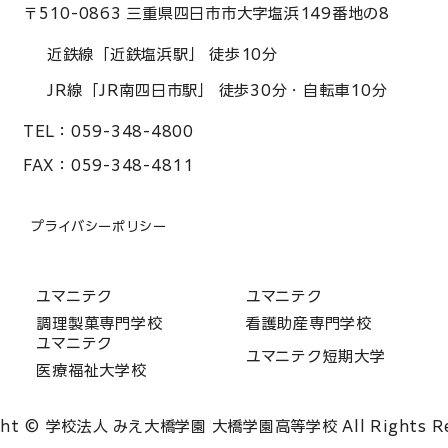
〒510-0863 三重県四日市市大字塩浜149番地の8
近鉄線「近鉄塩浜駅」 徒歩10分
JR線「JR南四日市駅」 徒歩30分・自転車10分
TEL：
059-348-4800
FAX：
059-348-4811
プライバシーポリシー
ユマニテク
ユマニテク
調理製菓専門学校
看護助産専門学校
ユマニテク
ユマニテク短期大学
医療福祉大学校
ght © 学校法人 みえ大橋学園 大橋学園高等学校 All Rights Re