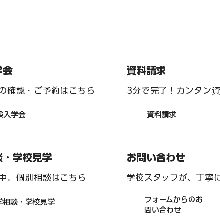
ラジコン部 活動報告２
資料請求
学会
ト部 「team
3分で完了！カンタン
の確認・ご予約はこちら
周辺清掃 ６月
資料請求
験入学会
お問い合わせ
談・学校見学
学校スタッフが、丁寧
中。個別相談はこちら
フォームからのお
学相談・学校見学
問い合わせ