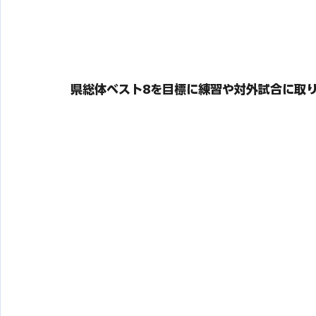
県総体ベスト8を目標に練習や対外試合に取