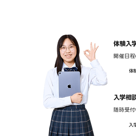
体験入
インターアクト部 「team
インターアク
開催日程
two」 駅周辺清掃 ７月
one」 駅
体
入学相
随時受付
入