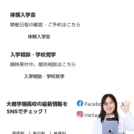
体験入学会
開催日程の確認・ご予約はこちら
体験入学会
入学相談・学校見学
随時受付中。個別相談はこちら
入学相談・学校見学
大橋学園高校の最新情報を
Facebook
X
SNSでチェック！
Instagram
|
|
通信制
単位制
普通科