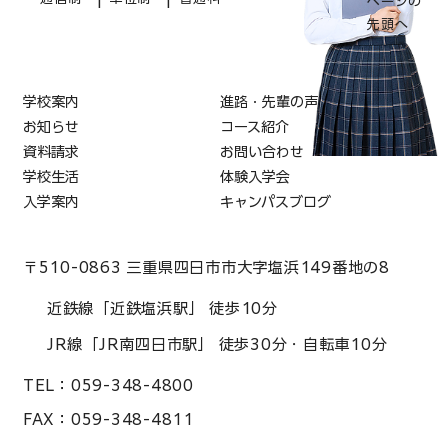
ページの
先頭へ
学校案内
進路・先輩の声
お知らせ
コース紹介
資料請求
お問い合わせ
学校生活
体験入学会
入学案内
キャンパスブログ
〒510-0863 三重県四日市市大字塩浜149番地の8
近鉄線「近鉄塩浜駅」 徒歩10分
JR線「JR南四日市駅」 徒歩30分・自転車10分
TEL：
059-348-4800
FAX：
059-348-4811