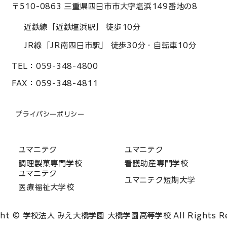
〒510-0863 三重県四日市市大字塩浜149番地の8
近鉄線「近鉄塩浜駅」 徒歩10分
JR線「JR南四日市駅」 徒歩30分・自転車10分
TEL：
059-348-4800
FAX：
059-348-4811
プライバシーポリシー
ユマニテク
ユマニテク
調理製菓専門学校
看護助産専門学校
ユマニテク
ユマニテク短期大学
医療福祉大学校
ght © 学校法人 みえ大橋学園 大橋学園高等学校 All Rights Re