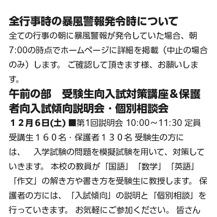
全行事時の暴風警報発令時について
全ての行事の朝に暴風警報が発令していた場合、朝
7:00の時点でホームページに詳細を掲載（中止の場合
のみ）します。 ご確認して頂きます様、お願いしま
す。
午前の部　受験生向入試対策講座＆保護
者向入試傾向説明会・個別相談会
１２月６日(土)
 ■第1回説明会 10:00～11:30 定員 
受講生１６０名・保護者１３０名 受験生の方に
は、　入学試験の問題を模擬試験を用いて、対策して
いきます。 本校の教員が「国語」「数学」「英語」
「作文」の解き方や書き方を受験生に教授します。 保
護者の方には、「入試傾向」の説明と「個別相談」を
行っていきます。 お気軽にご参加ください。 皆さん