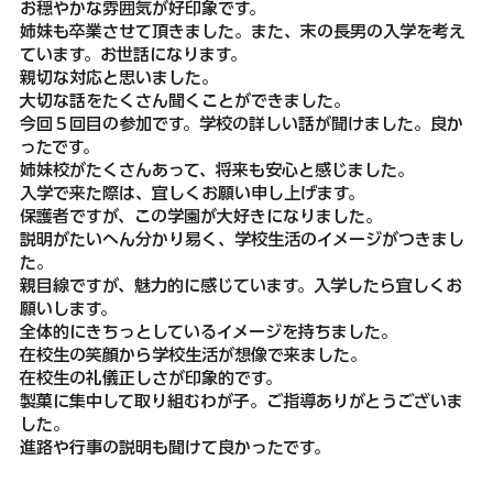
お穏やかな雰囲気が好印象です。
姉妹も卒業させて頂きました。また、末の長男の入学を考え
ています。お世話になります。
親切な対応と思いました。
大切な話をたくさん聞くことができました。
今回５回目の参加です。学校の詳しい話が聞けました。良か
ったです。
姉妹校がたくさんあって、将来も安心と感じました。
入学で来た際は、宜しくお願い申し上げます。
保護者ですが、この学園が大好きになりました。
説明がたいへん分かり易く、学校生活のイメージがつきまし
た。
親目線ですが、魅力的に感じています。入学したら宜しくお
願いします。
全体的にきちっとしているイメージを持ちました。
在校生の笑顔から学校生活が想像で来ました。
在校生の礼儀正しさが印象的です。
製菓に集中して取り組むわが子。ご指導ありがとうございま
した。
進路や行事の説明も聞けて良かったです。