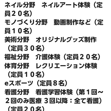
ネイル分野　ネイルアート体験（定
員２０名）
モノづくり分野　動画制作など（定
員１０名）
美術分野　オリジナルグッズ制作
（定員３０名）
福祉分野　介護体験（定員２０名）
体育分野　レクリエーション体験
（定員１０名）
eスポーツ（定員８名）
看護分野　看護学習体験（第１回～
２回のみ医療 ３回以降：全て看護）
（定員２０名）