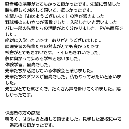
軽音部の演奏がとてもかっこ良かったです。先輩に質問した
時も優しく対応して頂いて、嬉しかったです。
先輩方の「おはようございます」の声が響きました。
野球部のあいさつが素敵でした。入部したいと思いました。
バレー部の先輩たちの活動がよく分かりました。PVも最高で
した。
絶対に入学したいです。ありがとうございました。
調理実習の先輩たちの対応がとても良かったです。
校舎がとてもきれいです。トイレもきれいでした。
夢に向かって歩める学校と思いました。
体験学習、最高でした。
先輩たちが活躍している体験会と感じました。
先輩たちのダンスが最高でした。私もやってみたいと思いま
した。
先生がとても気さくで、たくさん声を掛けてくれました。嬉
しかったです。
保護者の方の感想
明るく、はきはきと接して頂きました。見学した高校に中で
一番気持ち良かったです。