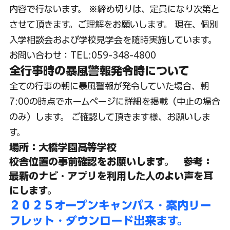
内容で行ないます。 ※締め切りは、定員になり次第と
させて頂きます。ご理解をお願いします。 現在、個別
入学相談会および学校見学会を随時実施しています。 
お問い合わせ：TEL:059-348-4800
全行事時の暴風警報発令時について
全ての行事の朝に暴風警報が発令していた場合、朝
7:00の時点でホームページに詳細を掲載（中止の場合
のみ）します。 ご確認して頂きます様、お願いしま
す。
場所：大橋学園高等学校
校舎位置の事前確認をお願いします。　参考：
最新のナビ・アプリを利用した人のよい声を耳
にします。
２０２５オープンキャンパス・案内リー
フレット・ダウンロード出来ます。