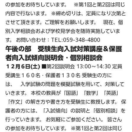
の参加をお待ちしています。   ※第1回と第2回は同じ
内容で行ないます。 ※締め切りは、定員になり次第と
させて頂きます。ご理解をお願いします。   現在、個
別入学相談会および学校見学会を随時実施していま
す。 お問い合わせ：TEL:059-348-4800
午後の部　受験生向入試対策講座＆保護
者向入試傾向説明会・個別相談会
１２月６日(土)
 ■第2回説明会 13:00～14:30 定員 
受講生１６０名・保護者１３０名 受験生の方に
は、　入学試験の問題を模擬試験を用いて、対策して
いきます。 本校の教員が「国語」「数学」「英語」
「作文」の解き方や書き方を受験生に教授します。 保
護者の方には、「入試傾向」の説明と「個別相談」を
行っていきます。 お気軽にご参加ください。 皆さん
の参加をお待ちしています。 ※第1回と第2回は同じ