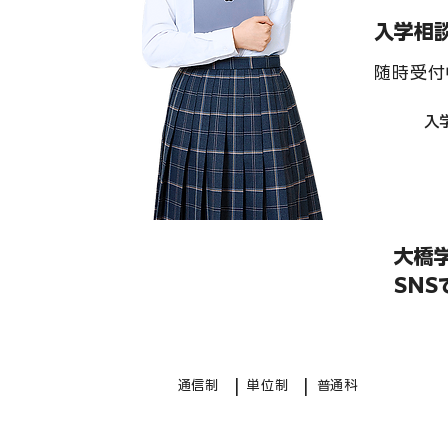
入学相
随時受付
入
大橋
SN
|
|
通信制
単位制
普通科