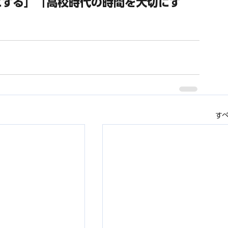
にする」「高校時代の時間を大切にす
す