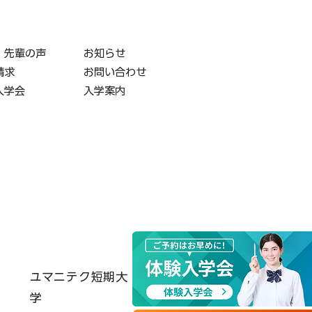
・先輩の声
お知らせ
請求
お問い合わせ
入学会
入学案内
ユマニテク短期大
学