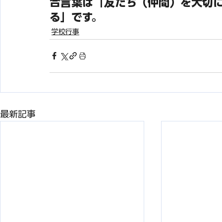
合言葉は「友だち（仲間）を大切
る」です。
学校行事
最新記事