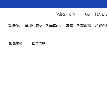
保護者の方へ
転入・編入を
コース紹介
学校生活
入学案内
進路・先輩の声
お知ら
教員研修
進路活動