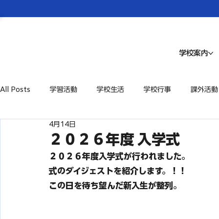
学校案内
All Posts
学習活動
学校生活
学校行事
課外活動
4月14日
２０２６年度 入学式
２０２６年度入学式が行われました。
式のダイジェストを紹介します。！！
この日を待ち望んだ新入生が整列。