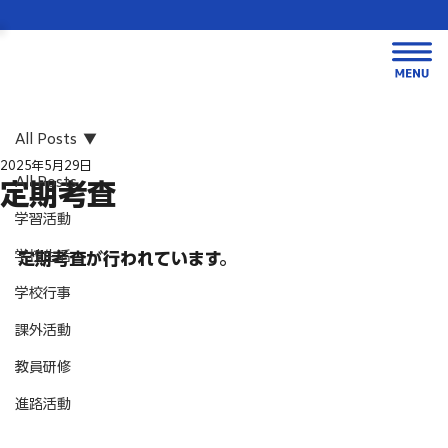
All Posts
2025年5月29日
All Posts
定期考査
学習活動
学校生活
定期考査が行われています。
学校行事
課外活動
教員研修
進路活動