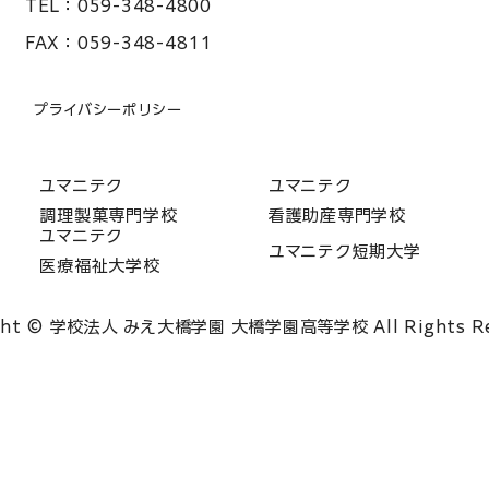
TEL：
059-348-4800
FAX：
059-348-4811
プライバシーポリシー
ユマニテク
ユマニテク
調理製菓専門学校
看護助産専門学校
ユマニテク
ユマニテク短期大学
医療福祉大学校
ght © 学校法人 みえ大橋学園 大橋学園高等学校 All Rights Re