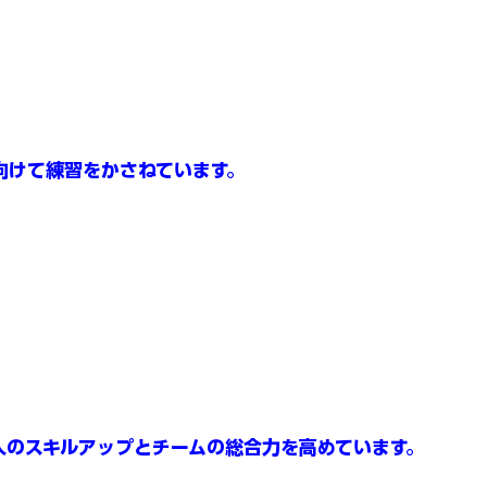
向けて練習をかさねています。
人のスキルアップとチームの総合力を高めています。