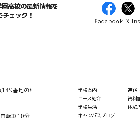
学園高校の最新情報を
Sでチェック！
Facebook
X
In
浜149番地の8
学校案内
進路
コース紹介
資料
学校生活
体験
キャンパスブログ
・自転車10分