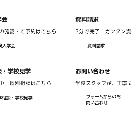
ラジコン部 活動報告２
資料請求
学会
ト部 「team
3分で完了！カンタン
の確認・ご予約はこちら
周辺清掃 ６月
資料請求
験入学会
お問い合わせ
談・学校見学
学校スタッフが、丁寧
中。個別相談はこちら
フォームからのお
学相談・学校見学
問い合わせ