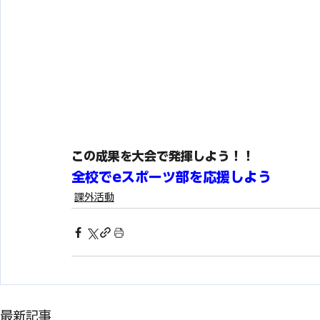
この成果を大会で発揮しよう！！
全校でeスポーツ部を応援しよう
課外活動
最新記事