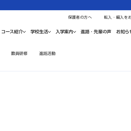
保護者の方へ
転入・編入を
コース紹介
学校生活
入学案内
進路・先輩の声
お知ら
教員研修
進路活動