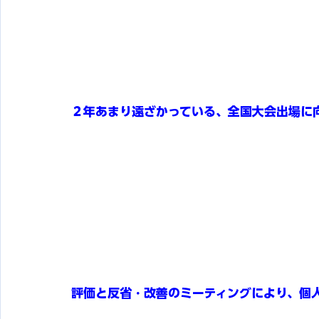
２年あまり遠ざかっている、全国大会出場に
評価と反省・改善のミーティングにより、個