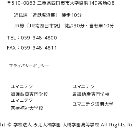
〒510-0863 三重県四日市市大字塩浜149番地の8
近鉄線「近鉄塩浜駅」 徒歩10分
JR線「JR南四日市駅」 徒歩30分・自転車10分
TEL：
059-348-4800
FAX：
059-348-4811
プライバシーポリシー
ユマニテク
ユマニテク
調理製菓専門学校
看護助産専門学校
ユマニテク
ユマニテク短期大学
医療福祉大学校
ght © 学校法人 みえ大橋学園 大橋学園高等学校 All Rights Re