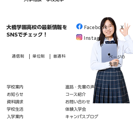
大橋学園高校の最新情報を
Facebook
X
SNSでチェック！
Instagram
|
|
通信制
単位制
普通科
ページの
先頭へ
学校案内
進路・先輩の声
お知らせ
コース紹介
資料請求
お問い合わせ
学校生活
体験入学会
入学案内
キャンパスブログ