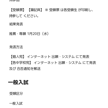
持参品
【受験票】 【筆記具】 ※ 受験票 は各受験生 が印刷し、
持参して ください。
結果発表
推薦・専願 1月20日（水）
発表方法
【個人宛】 インターネット 出願・システム にて発表
【各中学校宛】 インターネット 出願・システム にて発表
及び 合否通知を郵送
一般入試
受験区分
一般入試