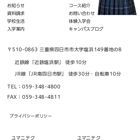
お知らせ
コース紹介
資料請求
お問い合わせ
学校生活
体験入学会
入学案内
キャンパスブログ
〒510-0863 三重県四日市市大字塩浜149番地の8
近鉄線「近鉄塩浜駅」 徒歩10分
JR線「JR南四日市駅」 徒歩30分・自転車10分
TEL：
059-348-4800
FAX：
059-348-4811
プライバシーポリシー
ユマニテク
ユマニテク