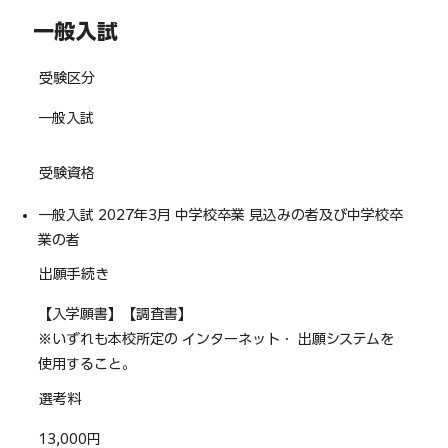
一般入試
受験区分
一般入試
受験資格
一般入試 2027年3月 中学校卒業 見込みの者及び中学校卒
業の者
出願手続き
【入学願書】【調査書】
※いずれも本校所定の インターネット・ 出願システムを
使用すること。
選考料
13,000円