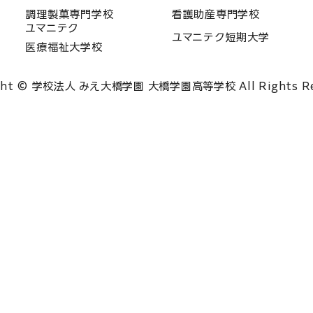
調理製菓専門学校
看護助産専門学校
ユマニテク
ユマニテク短期大学
医療福祉大学校
ght © 学校法人 みえ大橋学園 大橋学園高等学校 All Rights Re