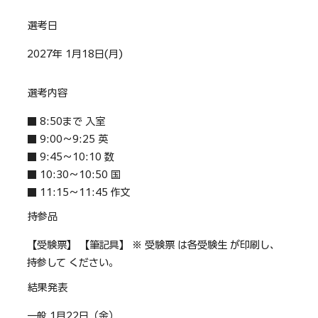
選考日
2027年 1月18日(月)
選考内容
■ 8:50まで 入室
■ 9:00～9:25 英
■ 9:45～10:10 数
■ 10:30～10:50 国
■ 11:15～11:45 作文
持参品
【受験票】 【筆記具】 ※ 受験票 は各受験生 が印刷し、
持参して ください。
結果発表
一般 1月22日（金）