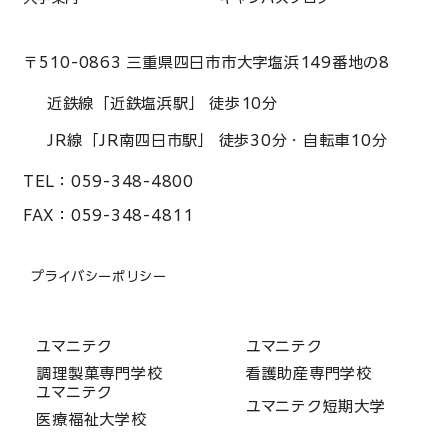
〒510-0863 三重県四日市市大字塩浜149番地の8
近鉄線「近鉄塩浜駅」 徒歩10分
JR線「JR南四日市駅」 徒歩30分・自転車10分
TEL：
059-348-4800
FAX：
059-348-4811
プライバシーポリシー
ユマニテク
ユマニテク
調理製菓専門学校
看護助産専門学校
ユマニテク
ユマニテク短期大学
医療福祉大学校