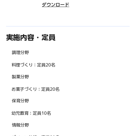
​ダウンロード
実施内容・定員
調理分野
料理づくり：定員20名
製菓分野
お菓子づくり：定員20名
保育分野
幼児教育：定員10名
情報分野