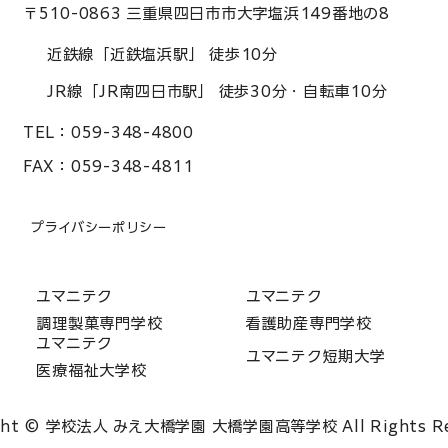
〒510-0863 三重県四日市市大字塩浜149番地の8
近鉄線「近鉄塩浜駅」 徒歩10分
JR線「JR南四日市駅」 徒歩30分・自転車10分
TEL：
059-348-4800
FAX：
059-348-4811
プライバシーポリシー
ユマニテク
ユマニテク
調理製菓専門学校
看護助産専門学校
ユマニテク
ユマニテク短期大学
医療福祉大学校
ght © 学校法人 みえ大橋学園 大橋学園高等学校 All Rights Re