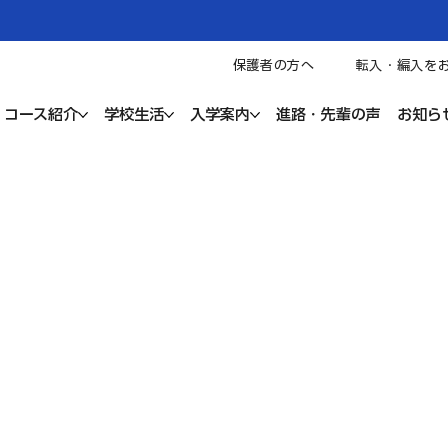
保護者の方へ
転入・編入を
コース紹介
学校生活
入学案内
進路・先輩の声
お知ら